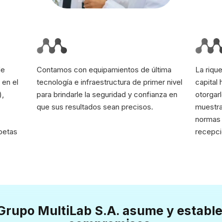
de
Contamos con equipamientos de última
La riqu
 en el
tecnología e infraestructura de primer nivel
capital
),
para brindarle la seguridad y confianza en
otorgarl
que sus resultados sean precisos.
muestra
normas 
petas
recepci
l Grupo MultiLab S.A. asume y estable