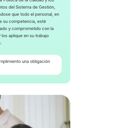
os del Sistema de Gestión,
dose que todo el personal, en
de su competencia, esté
izado y comprometido con la
 los aplique en su trabajo
.
umplimiento una obligación