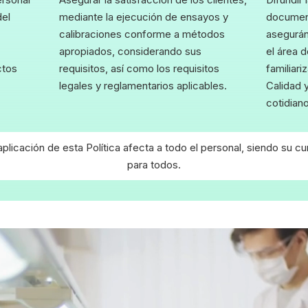
del
mediante la ejecución de ensayos y
document
calibraciones conforme a métodos
asegurán
apropiados, considerando sus
el área 
ctos
requisitos, así como los requisitos
familiar
legales y reglamentarios aplicables.
Calidad y
cotidiano
aplicación de esta Política afecta a todo el personal, siendo su c
para todos.