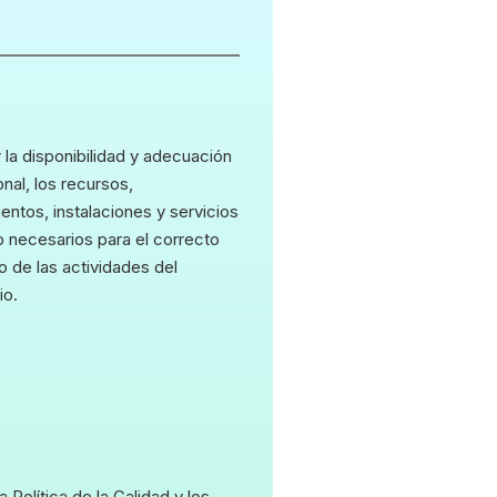
 la disponibilidad y adecuación
nal, los recursos,
entos, instalaciones y servicios
 necesarios para el correcto
o de las actividades del
io.
la Política de la Calidad y los