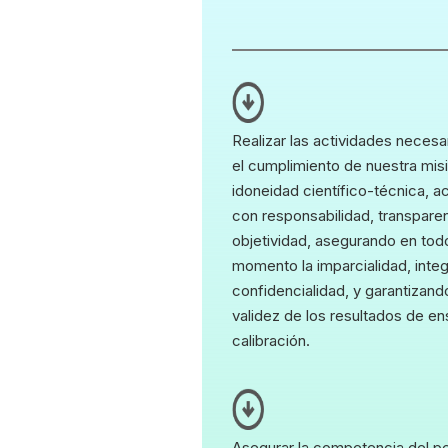
Realizar las actividades necesa
el cumplimiento de nuestra mis
idoneidad científico-técnica, 
con responsabilidad, transpare
objetividad, asegurando en tod
momento la imparcialidad, integ
confidencialidad, y garantizando
validez de los resultados de e
calibración.
Asegurar la competencia del p