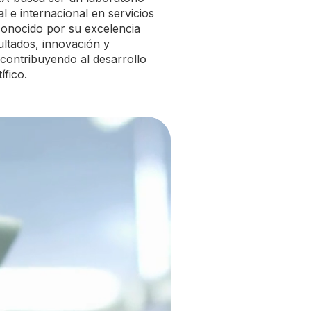
al e internacional en servicios
conocido por su excelencia
sultados, innovación y
contribuyendo al desarrollo
ífico.