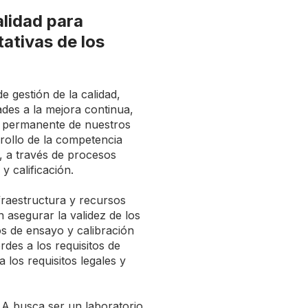
alidad para
tativas de los
 gestión de la calidad,
ades a la mejora continua,
n permanente de nuestros
rrollo de la competencia
, a través de procesos
y calificación.
raestructura y recursos
asegurar la validez de los
os de ensayo y calibración
des a los requisitos de
 los requisitos legales y
.A busca ser un laboratorio