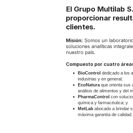
El Grupo Multilab S
proporcionar result
clientes.
Misión:
Somos un laboratorio
soluciones analíticas integral
nuestro país.
Compuesto por cuatro áreas
BioControl
dedicado a los a
industrias y en general;
EcoNatura
que orienta sus a
análisis de alimentos y del 
PharmaControl
con solucion
química y farmacéutica; y
MetLab
abocado a brindar s
máxima garantía de calidad.